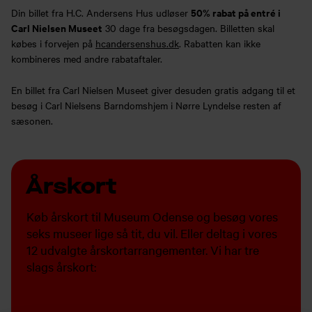
50% rabat på entré i
Din billet fra H.C. Andersens Hus udløser
Carl Nielsen Museet
30 dage fra besøgsdagen. Billetten skal
købes i forvejen på
hcandersenshus.dk
. Rabatten kan ikke
kombineres med andre rabataftaler.
En billet fra Carl Nielsen Museet giver desuden gratis adgang til et
besøg i Carl Nielsens Barndomshjem i Nørre Lyndelse resten af
sæsonen.
Årskort
Køb årskort til Museum Odense og besøg vores
seks museer lige så tit, du vil. Eller deltag i vores
12 udvalgte årskortarrangementer. Vi har tre
slags årskort: