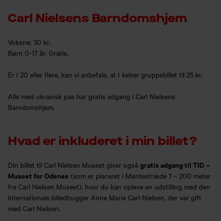
Carl Nielsens Barndomshjem
Voksne: 30 kr.
Børn 0-17 år: Gratis.
Er I 20 eller flere, kan vi anbefale, at I køber gruppebillet til 25 kr.
Alle med ukrainsk pas har gratis adgang i Carl Nielsens
Barndomshjem.
Hvad er inkluderet i min billet?
gratis adgang til TID
–
Din billet til Carl Nielsen Museet giver også
Museet for Odense
(som er placeret i Møntestræde 1 – 200 meter
fra Carl Nielsen Museet), hvor du kan opleve en udstilling med den
internationale billedhugger Anne Marie Carl-Nielsen, der var gift
med Carl Nielsen.