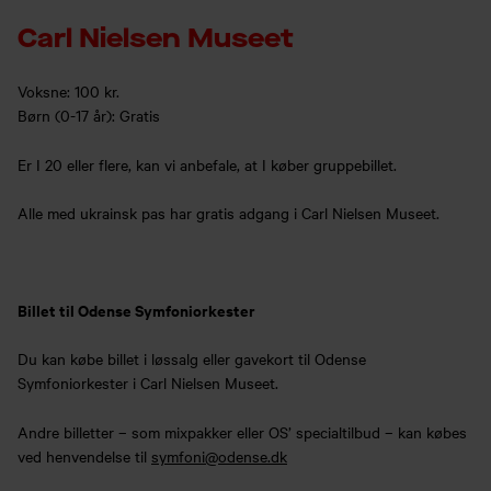
Carl Nielsen Museet
Voksne: 100 kr.
Børn (0-17 år): Gratis
Er I 20 eller flere, kan vi anbefale, at I køber gruppebillet.
Alle med ukrainsk pas har gratis adgang i Carl Nielsen Museet.
Billet til Odense Symfoniorkester
Du kan købe billet i løssalg eller gavekort til Odense
Symfoniorkester i Carl Nielsen Museet.
Andre billetter – som mixpakker eller OS’ specialtilbud – kan købes
ved henvendelse til
symfoni@odense.dk